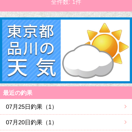
全件数: 1件
最近の釣果
07月25日釣果（1）
07月20日釣果（1）