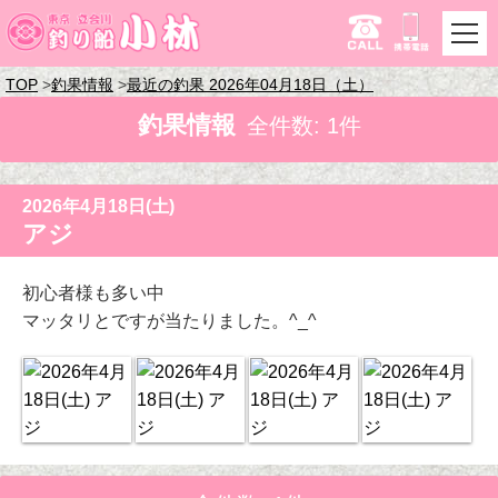
TOP
釣果情報
最近の釣果 2026年04月18日（土）
釣果情報
全件数: 1件
2026年4月18日(土)
アジ
初心者様も多い中
マッタリとですが当たりました。^_^