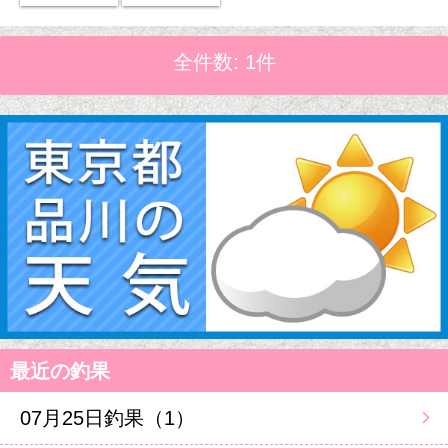
全件数: 1件
最近の釣果
07月25日釣果（1）