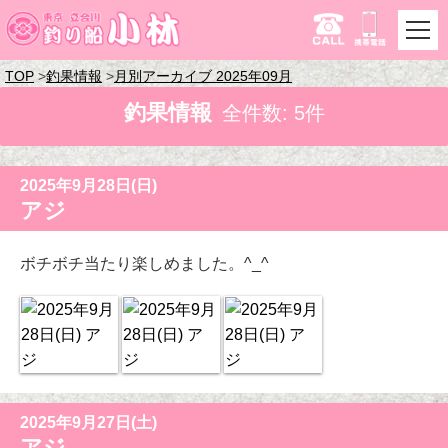
TOP
釣果情報
月別アーカイブ 2025年09月
釣果情報
全件数: 5件
2025年9月28日(日)
アジ
ボチボチ当たり楽しめました。^_^
2025年9月27日(土)
アジ