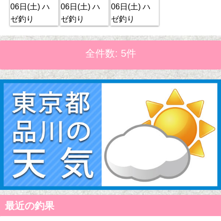
全件数: 5件
最近の釣果