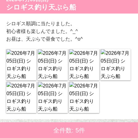
シロギス釣り天ぷら船
シロギス順調に当たりました。
初心者様も楽しんでました。^_^
お昼は、天ぷらで昼食でした。^o^
全件数: 5件