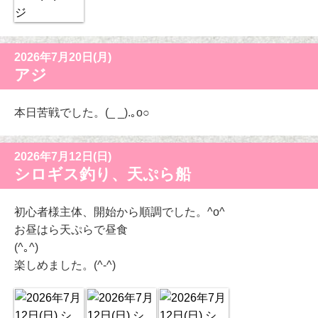
2026年7月20日(月)
アジ
本日苦戦でした。(_ _).｡o○
2026年7月12日(日)
シロギス釣り、天ぷら船
初心者様主体、開始から順調でした。^o^
お昼はら天ぷらで昼食
(^｡^)
楽しめました。(^-^)